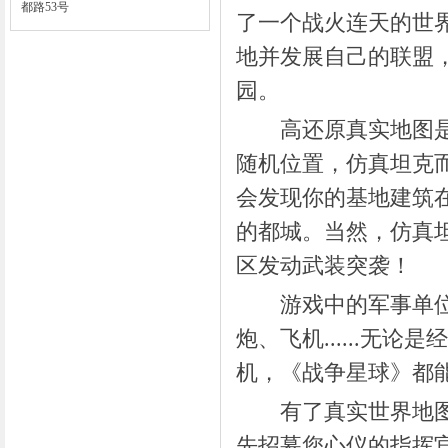
都路53号
了一个战火连天的世
地并发展自己的联盟
园。
高还原真实地图是《
随机位置，仿真坦克
会发现你的基地建筑
的都城。当然，仿真
区发动武装突袭！
游戏中的军事单位全
炮、飞机......
机，《战争星球》都
有了真实世界地图与
先招募您心仪的指挥