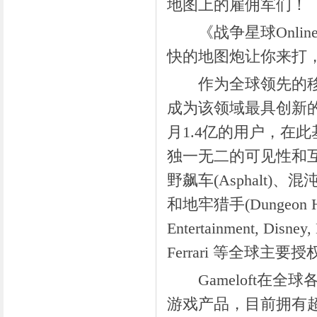
地图上的雇佣军们！
《战争星球Online
快的地图炮让你来打
作为全球领先的移动游戏
成为该领域最具创新
月1.4亿的用户，在此
独一无二的可见性和互
野飙车(Asphalt)、混沌与
和地牢猎手(Dungeon Hun
Entertainment, Disney,
Ferrari 等全球
Gameloft在全
游戏产品，目前拥有超过