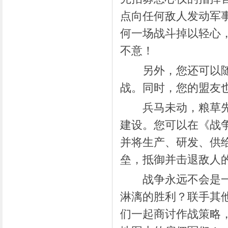
点向任何敌人发动军事
何一场战斗掉以轻心
不意！
另外，您还可以随时
战。同时，您的盟友
兵马未动，粮草先行
建设。您可以在《战
并将生产、研发、供
垒，抵御并击退敌人
战争永远不会是一个
淋漓的胜利？联手其
们一起商讨作战策略