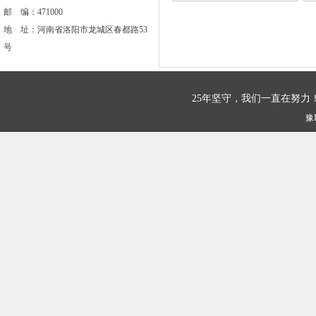
邮 编：471000
地 址：河南省洛阳市龙城区春都路53
号
25年坚守，我们一直在努
豫I