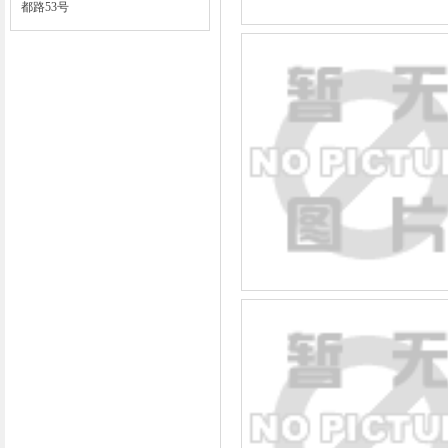
都路53号