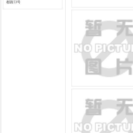
都路53号