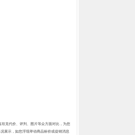
真坦克代价、评判、图片等众方面对比，为您
格况展示，如您浮现举动商品标价或促销消息