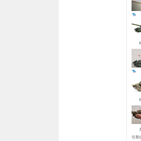
特尔
特尔
京东
引荐