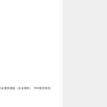
阔绰金属冒烟版（全金属轮） 7000毫安电池