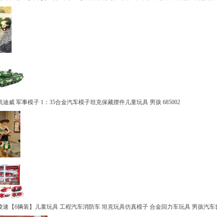
1
2
威 军事模子 1：35合金汽车模子坦克保藏摆件儿童玩具 男孩 685002
【6辆装】儿童玩具 工程汽车消防车 坦克玩具仿真模子 合金回力车玩具 男孩汽车套