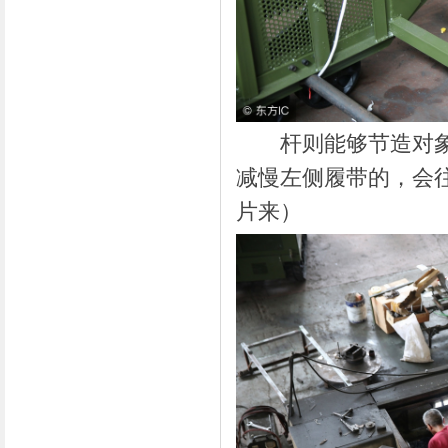
杆则能够节造对象控
减慢左侧履带的，会
片来）