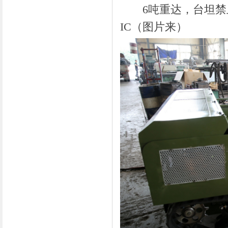
6吨重达，台坦禁止
IC（图片来）