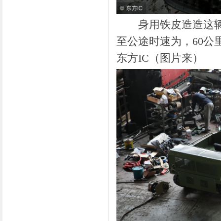
身用铁皮造造这辆坦
至公途时速为，60公
东方IC（图片来）