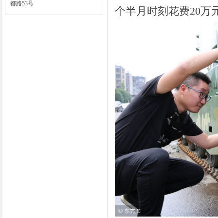
都路53号
个半月时刻花费20万