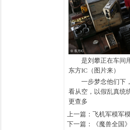
是刘攀正在车间用机
东方IC（图片来）
一步梦念他们下，克
看从空，以假乱真统
更查多
上一篇：
飞机军模军模
下一篇：
《魔兽全国》